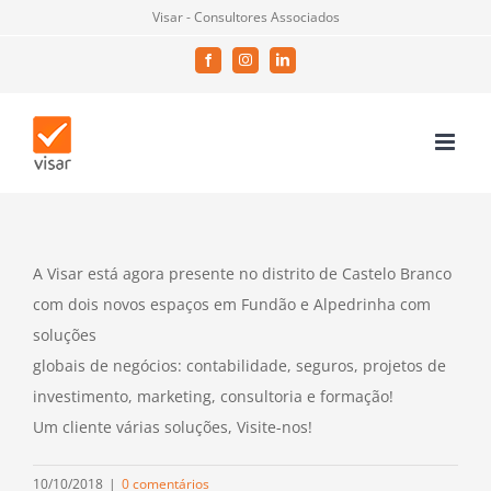
Skip
Visar - Consultores Associados
to
Facebook
Instagram
LinkedIn
content
A Visar está agora presente no distrito de Castelo Branco
com dois novos espaços em Fundão e Alpedrinha com
soluções
globais de negócios: contabilidade, seguros, projetos de
investimento, marketing, consultoria e formação!
Um cliente várias soluções, Visite-nos!
10/10/2018
|
0 comentários